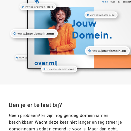
Ben je er te laat bij?
Geen probleem! Er zijn nog genoeg domeinnamen
beschikbaar. Wacht deze keer niet langer en registreer je
domeinnaam zodat niemand je voor is. Maar dan echt.